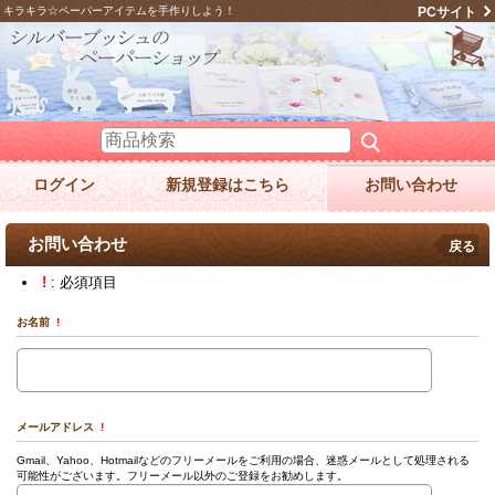
キラキラ☆ペーパーアイテムを手作りしよう！
PCサイト
ログイン
新規登録はこちら
お問い合わせ
お問い合わせ
戻る
!
: 必須項目
お名前
!
メールアドレス
!
Gmail、Yahoo、Hotmailなどのフリーメールをご利用の場合、迷惑メールとして処理される
可能性がございます。フリーメール以外のご登録をお勧めします。