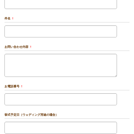
件名
!
お問い合わせ内容
!
お電話番号
!
挙式予定日（ウェディング用途の場合）