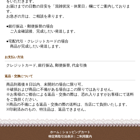
をいただきます。
お届けまでの日数の目安を「混雑状況・休業日」欄にてご案内しておりま
す。
お急ぎの方は、ご相談を承ります。
●銀行振込・郵便振替の場合
ご入金確認後、完成しだい発送します。
●宅配代引・クレジットカードの場合
商品が完成しだい発送します。
お支払い方法
クレジットカード, 銀行振込, 郵便振替, 代金引換
返品・交換について
商品到着後８日以内、未開封の場合に限り可。
※破損および商品に不備がある場合はこの限りではありません。
※お客様のご都合による返品・交換の際は、恐れ入りますがお客様にて送料
をご負担ください。
※商品の不備による返品・交換の際の送料は、当店にて負担いたします。
※印刷済みのもの、特注品は、返品できません。
ホーム
|
ショッピングカート
特定商取引法表示
|
ご利用案内