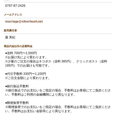
0797-87-2426
メールアドレス
marriage@silverbush.net
販売責任者
森 美紀
商品代金以外の必要料金
●送料 700円〜1,500円
※お届け先により変わります。
※少量のご注文の場合はネコポス（送料 385円）、クリックポスト（送料
185円）でのお届けも可能です。
●代引手数料 330円〜1,100円
※ご注文金額により変わります。
●銀行振込手数料
※銀行振込でのお支払いをご指定の場合、手数料はお客様にてご負担くださ
い。手数料はご利用の金融機関により異なります。
●郵便振替手数料
※郵便振替でのお支払いをご指定の場合、手数料はお客様にてご負担くださ
い。手数料はお支払い金額等により異なります。