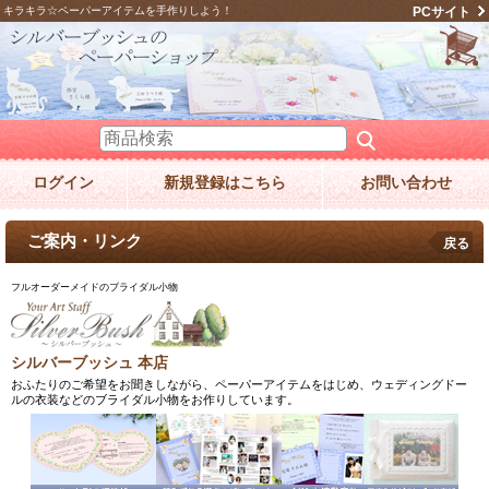
キラキラ☆ペーパーアイテムを手作りしよう！
PCサイト
ログイン
新規登録はこちら
お問い合わせ
ご案内・リンク
戻る
フルオーダーメイドのブライダル小物
シルバーブッシュ 本店
おふたりのご希望をお聞きしながら、ペーパーアイテムをはじめ、ウェディングドー
ルの衣装などのブライダル小物をお作りしています。