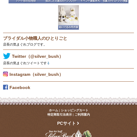
ブライダル小物職人のひとりごと
店長の気まぐれブログです。
Twitter（@silver_bush）
店長の気まぐれツイートです
Instagram（silver_bush）
Facebook
ホーム
|
ショッピングカート
特定商取引法表示
|
ご利用案内
PCサイト