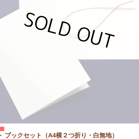
ト ブックセット（A4横２つ折り・白無地）