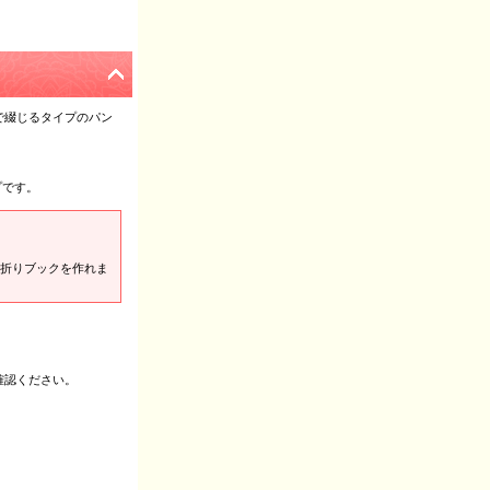
で綴じるタイプのパン
プです。
折りブックを作れま
確認ください。