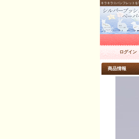
キラキラ☆パンフレットを
ログイン
商品情報