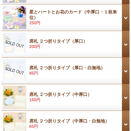
星とハートとお花のカード（中厚口・１枚単
位）
250円
席札 ２つ折りタイプ（厚口）
200円
席札 ２つ折りタイプ（厚口・白無地）
85円
席札 ２つ折りタイプ（中厚口）
160円
席札 ２つ折りタイプ（中厚口・白無地）
65円