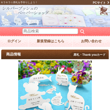
キラキラ☆席札を手作りしよう！
PCサイト
ログイン
新規登録はこちら
お問い合わせ
商品情報
席札・Thank youカード