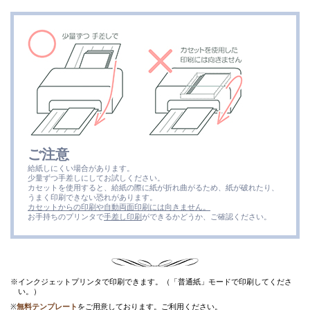
ご注意
給紙しにくい場合があります。
少量ずつ手差しにしてお試しください。
カセットを使用すると、給紙の際に紙が折れ曲がるため、紙が破れたり、
うまく印刷できない恐れがあります。
カセットからの印刷や自動両面印刷には向きません。
お手持ちのプリンタで
手差し印刷
ができるかどうか、ご確認ください。
※インクジェットプリンタで印刷できます。（「普通紙」モードで印刷してくださ
い。）
※
無料テンプレート
をご用意しております。ご利用ください。