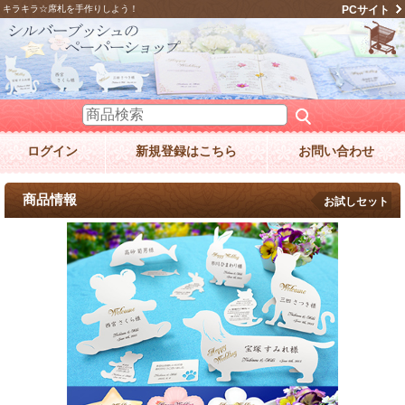
キラキラ☆席札を手作りしよう！
PCサイト
ログイン
新規登録はこちら
お問い合わせ
商品情報
お試しセット