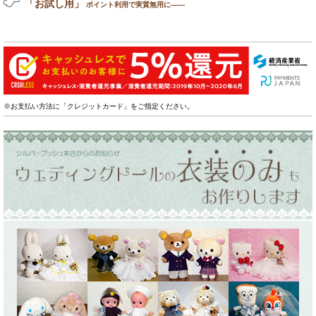
「お試し用」
ポイント利用で実質無用に――
※お支払い方法に「クレジットカード」をご指定ください。