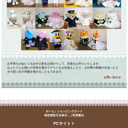
お手持ちのぬいぐるみや人形をお預かりして、衣装をお作りいたします。
おふたりとお揃いの衣装を着せてゲストをお出迎えしたり、お仕事の制服や出会ったと
きの思い出の洋服を着せることもできます。
お問い合わせ
ホーム
|
ショッピングカート
特定商取引法表示
|
ご利用案内
PCサイト