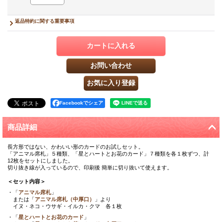
返品特約に関する重要事項
Facebookでシェア
商品詳細
長方形ではない、かわいい形のカードのお試しセット。
「アニマル席札」５種類、「星とハートとお花のカード」７種類を各１枚ずつ、計
12枚をセットにしました。
切り抜き線が入っているので、印刷後 簡単に切り抜いて使えます。
＜セット内容＞
・「
アニマル席札
」
または「
アニマル席札（中厚口）
」より
イヌ・ネコ・ウサギ・イルカ・クマ 各１枚
・「
星とハートとお花のカード
」