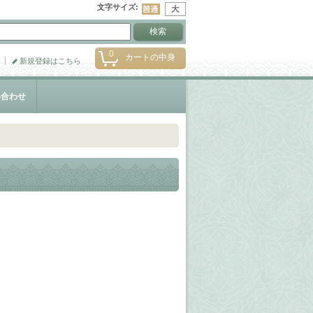
文字サイズ
:
0
カートの中身
新規登録はこちら
い合わせ