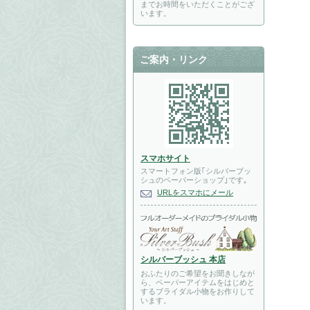
までお時間をいただくことがござ
います。
ご案内・リンク
スマホサイト
スマートフォン版｢シルバーブッ
シュのペーパーショップ｣です｡
URLをスマホにメール
シルバーブッシュ 本店
おふたりのご希望をお聞きしなが
ら、ペーパーアイテムをはじめと
するブライダル小物をお作りして
います。