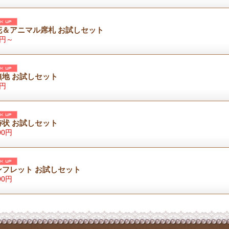
花＆アニマル席札 お試しセット
0円～
無地 お試しセット
0円
待状 お試しセット
00円
ンフレット お試しセット
00円