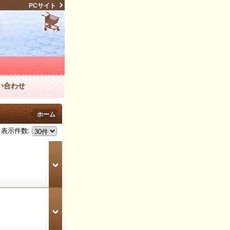
PCサイト
い合わせ
ホーム
表示件数
: