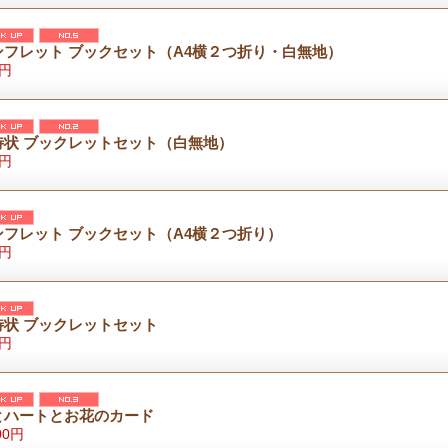
ンフレット ブックセット（A4横２つ折り・白無地）
0円
待状 ブックレットセット（白無地）
5円
ンフレット ブックセット（A4横２つ折り）
0円
待状 ブックレットセット
5円
とハートとお花のカード
00円